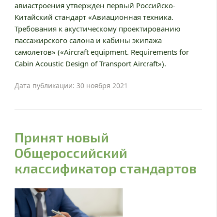
авиастроения утвержден первый Российско-
Китайский стандарт «Авиационная техника.
Требования к акустическому проектированию
пассажирского салона и кабины экипажа
самолетов» («Aircraft equipment. Requirements for
Cabin Acoustic Design of Transport Aircraft»).
Дата публикации: 30 ноября 2021
Принят новый
Общероссийский
классификатор стандартов