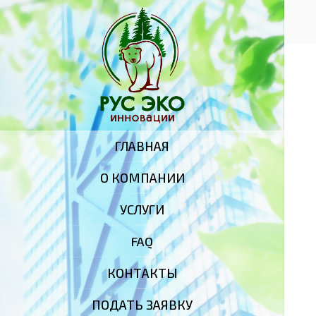
Поиск
ГЛАВНАЯ
О КОМПАНИИ
УСЛУГИ
FAQ
КОНТАКТЫ
ПОДАТЬ ЗАЯВКУ