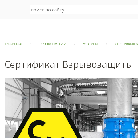
:
ГЛАВНАЯ
/
О КОМПАНИИ
/
УСЛУГИ
/
СЕРТИФИК
Сертификат Взрывозащиты