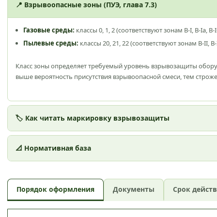
📍 Взрывоопасные зоны (ПУЭ, глава 7.3)
Газовые среды:
классы 0, 1, 2 (соответствуют зонам В-I, В-Iа, В-I
Пылевые среды:
классы 20, 21, 22 (соответствуют зонам В-II, В-
Класс зоны определяет требуемый уровень взрывозащиты оборуд
выше вероятность присутствия взрывоопасной смеси, тем строже
🏷 Как читать маркировку взрывозащиты
📐 Нормативная база
Порядок оформления
Документы
Срок дейст