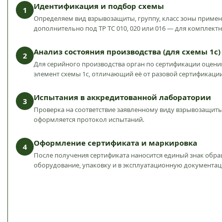
Идентификация и подбор схемы
1
Определяем вид взрывозащиты, группу, класс зоны примен
дополнительно под ТР ТС 010, 020 или 016 — для комплект
Анализ состояния производства (для схемы 1с)
2
Для серийного производства орган по сертификации оцени
элемент схемы 1с, отличающий её от разовой сертификации
Испытания в аккредитованной лаборатории
3
Проверка на соответствие заявленному виду взрывозащиты
оформляется протокол испытаний.
Оформление сертификата и маркировка
4
После получения сертификата наносится единый знак обр
оборудование, упаковку и в эксплуатационную документа