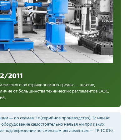
2/2011
меняемого во взрывоопасных средах — шахтах,
тличие от большинства технических регламентов ЕАЭС,
ия.
ии — по схемам 1с (серийное производство), 3с или 4с
 оборудование самостоятельно нельзя ни при каких
ное подтверждение по смежным регламентам — ТР ТС 010,