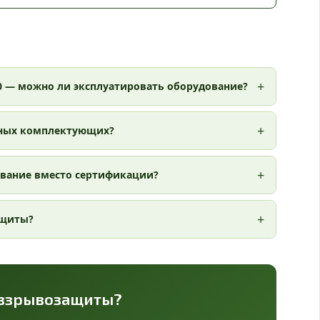
010 — можно ли эксплуатировать оборудование?
ных комплектующих?
вание вместо сертификации?
ащиты?
 взрывозащиты?