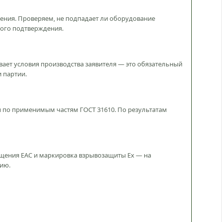
ения. Проверяем, не подпадает ли оборудование
ного подтверждения.
вает условия производства заявителя — это обязательный
 партии.
 по применимым частям ГОСТ 31610. По результатам
ащения ЕАС и маркировка взрывозащиты Ex — на
цию.